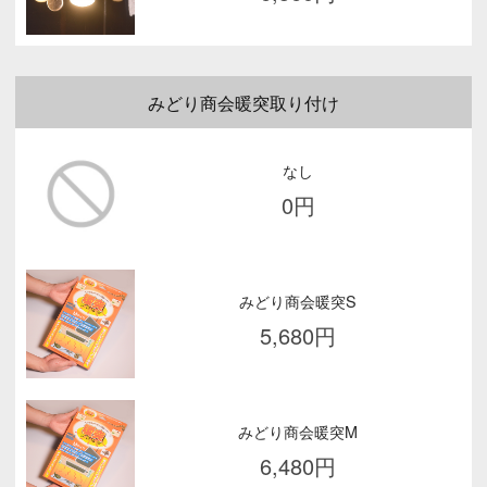
みどり商会暖突取り付け
なし
0
円
みどり商会暖突S
5,680
円
みどり商会暖突M
6,480
円