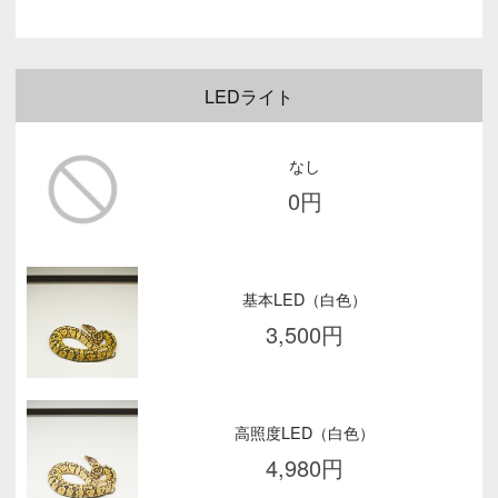
LEDライト
なし
0
円
基本LED（白色）
3,500
円
高照度LED（白色）
4,980
円