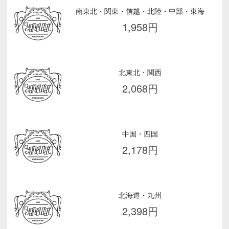
南東北・関東・信越・北陸・中部・東海
1,958
円
北東北・関西
2,068
円
中国・四国
2,178
円
北海道・九州
2,398
円