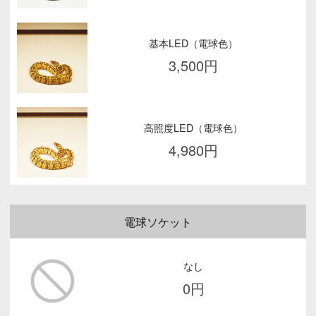
基本LED（電球色）
3,500
円
高照度LED（電球色）
4,980
円
電球ソケット
なし
0
円