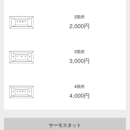
2箇所
2,000
円
3箇所
3,000
円
4箇所
4,000
円
サーモスタット