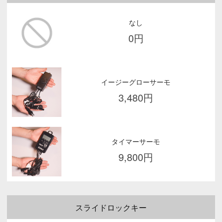
なし
0
円
イージーグローサーモ
3,480
円
タイマーサーモ
9,800
円
スライドロックキー