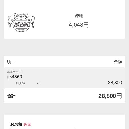
沖縄
4,048
円
項目
金額
基本ケージ
gk4560
28,800
28,800
x1
28,800
円
合計
お名前
必須