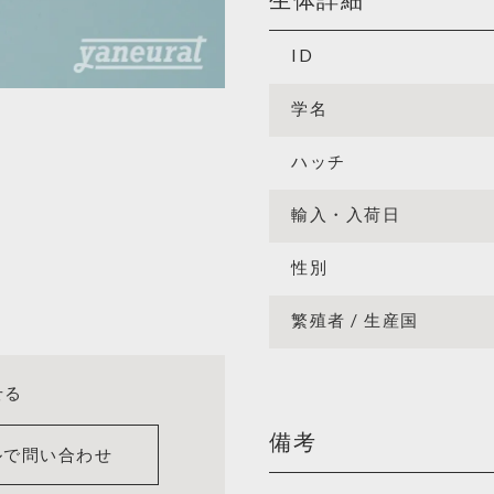
ID
学名
ハッチ
輸入・入荷日
性別
繁殖者 / 生産国
せる
備考
ルで問い合わせ