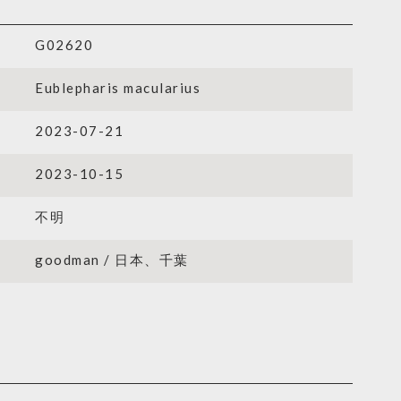
G02620
Eublepharis macularius
2023-07-21
2023-10-15
不明
goodman / 日本、千葉