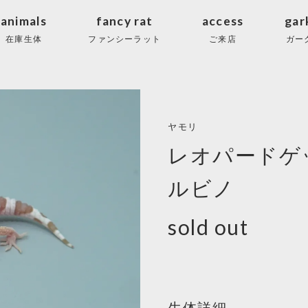
animals
fancy rat
access
gar
在庫生体
ファンシーラット
ご来店
ガー
ヤモリ
レオパードゲ
ルビノ
sold out
生体詳細