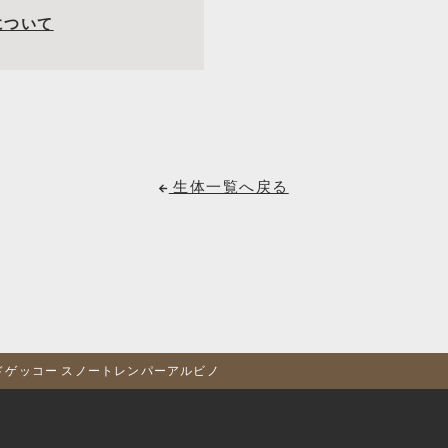
について
生体一覧へ戻る
ードゲッコー スノートレンパーアルビノ