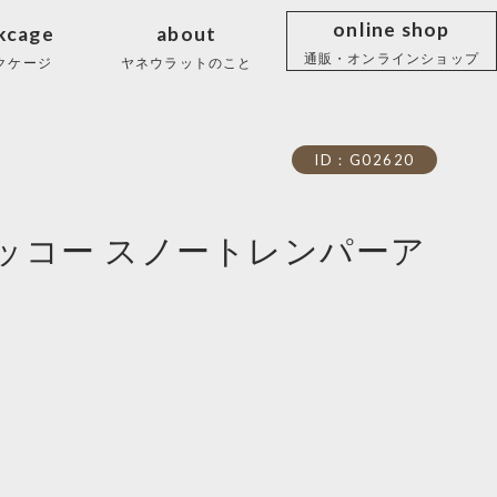
online shop
kcage
about
通販・オンラインショップ
クケージ
ヤネウラットのこと
ID：G02620
ッコー スノートレンパーア