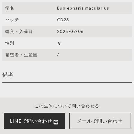
学名
Eublepharis macularius
ハッチ
CB23
輸入・入荷日
2025-07-06
性別
female
繁殖者 / 生産国
/
備考
この生体について問い合わせる
LINEで問い合わせ
メールで問い合わせ