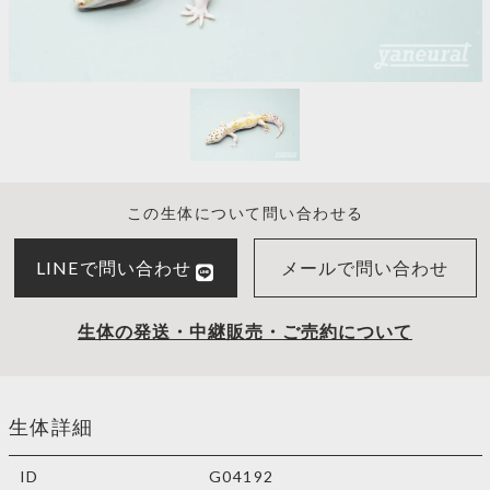
この生体について問い合わせる
LINEで問い合わせ
メールで問い合わせ
生体の発送・中継販売・ご売約について
生体詳細
ID
G04192