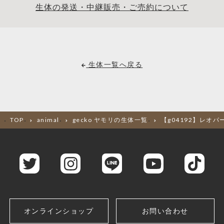
生体の発送・中継販売・ご売約について
生体一覧へ戻る
TOP
animal
gecko ヤモリの生体一覧
【g04192】レオ
オンラインショップ
お問い合わせ