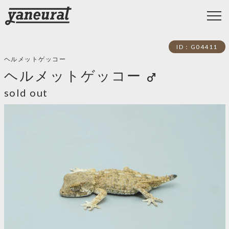
ID：G04411
ヘルメットゲッコー
ヘルメットゲッコー
male
sold out