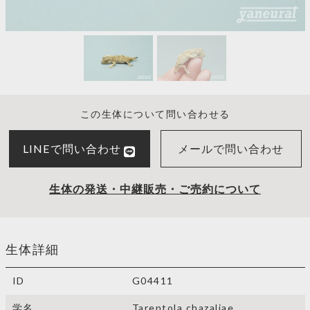
この生体について問い合わせる
LINEで問い合わせ
メールで問い合わせ
生体の発送・中継販売・ご売約について
生体詳細
ID
G04411
学名
Tarentola chazaliae