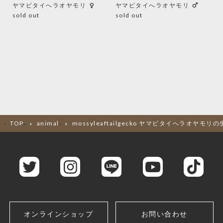
female
male
ヤマビタイへラオヤモリ
ヤマビタイへラオヤモリ
sold out
sold out
TOP
animal
mossyleaftailgecko ヤマビタイへラオヤモリ
オンラインショップ
お問い合わせ