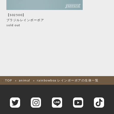
【S02500】
ブラジルレインボーボア
sold out
TOP
animal
rainbowboa レインボーボアの生体一覧