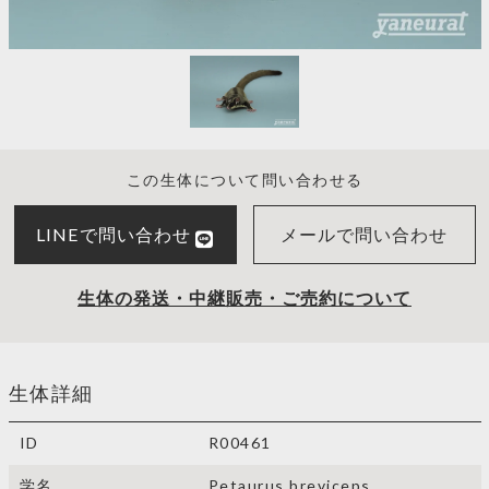
この生体について問い合わせる
LINEで問い合わせ
メールで問い合わせ
生体の発送・中継販売・ご売約について
生体詳細
ID
R00461
学名
Petaurus breviceps