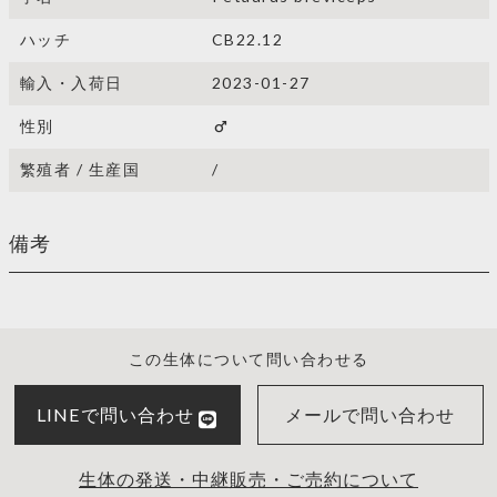
ハッチ
CB22.12
輸入・入荷日
2023-01-27
性別
male
繁殖者 / 生産国
/
備考
この生体について問い合わせる
LINEで問い合わせ
メールで問い合わせ
生体の発送・中継販売・ご売約について