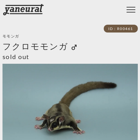
ID：R00461
モモンガ
フクロモモンガ
male
sold out