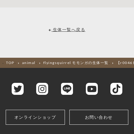
生体一覧へ戻る
TOP
animal
flyingsquirrel モモンガの生体一覧
【r004
オンラインショップ
お問い合わせ