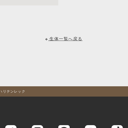
生体一覧へ戻る
メハリテンレック