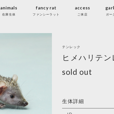
animals
fancy rat
access
gar
在庫生体
ファンシーラット
ご来店
ガー
テンレック
ヒメハリテン
sold out
生体詳細