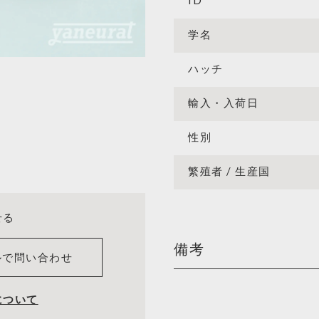
ID
学名
ハッチ
輸入・入荷日
性別
繁殖者 / 生産国
せる
備考
ルで問い合わせ
について