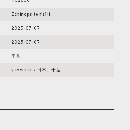
R02650
Echinops telfairi
2025-07-07
2025-07-07
不明
yaneurat / 日本、千葉