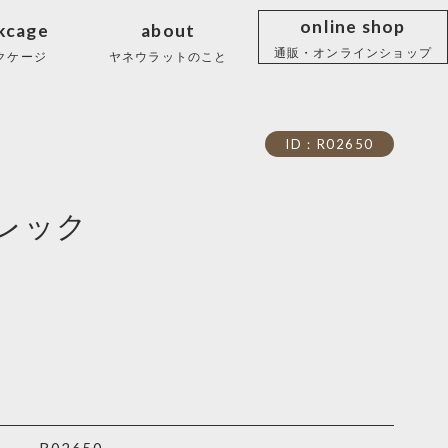
online shop
kcage
about
通販・オンラインショップ
クケージ
ヤネウラットのこと
ID：R02650
レック