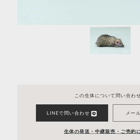
この生体について問い合わ
LINEで問い合わせ
メー
生体の発送・中継販売・ご売約