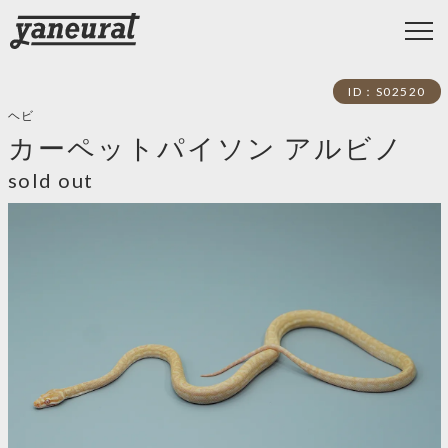
ID：S02520
ヘビ
カーペットパイソン アルビノ
sold out