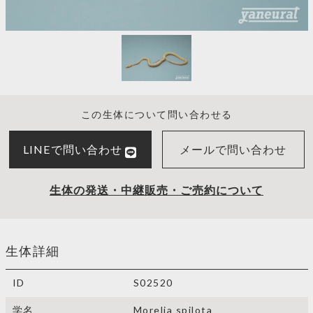
この生体について問い合わせる
LINEで問い合わせ
メールで問い合わせ
生体の発送・中継販売・ご売約について
生体詳細
ID
S02520
学名
Morelia spilota