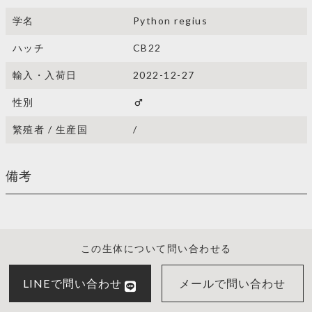
学名
Python regius
ハッチ
CB22
輸入・入荷日
2022-12-27
性別
male
繁殖者 / 生産国
/
備考
この生体について問い合わせる
LINEで問い合わせ
メールで問い合わせ