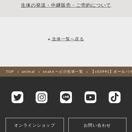
生体の発送・中継販売・ご売約について
生体一覧へ戻る
TOP
animal
snake ヘビの生体一覧
【s03991】ボールパ
オンラインショップ
お問い合わせ