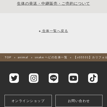
生体の発送・中継販売・ご売約について
生体一覧へ戻る
TOP
animal
snake ヘビの生体一覧
【s05531】カリフ
オンラインショップ
お問い合わせ