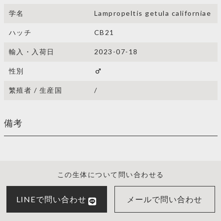
学名
Lampropeltis getula californiae
ハッチ
CB21
輸入・入荷日
2023-07-18
性別
male
繁殖者 / 生産国
/
備考
この生体について問い合わせる
LINEで問い合わせ
メールで問い合わせ