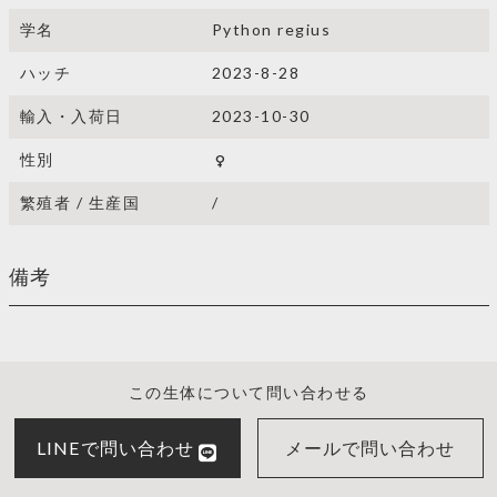
学名
Python regius
ハッチ
2023-8-28
輸入・入荷日
2023-10-30
性別
female
繁殖者 / 生産国
/
備考
この生体について問い合わせる
LINEで問い合わせ
メールで問い合わせ