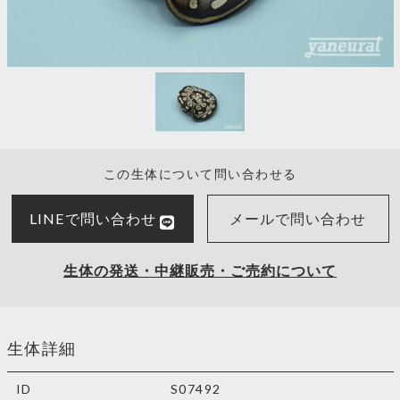
この生体について問い合わせる
LINEで問い合わせ
メールで問い合わせ
生体の発送・中継販売・ご売約について
生体詳細
ID
S07492