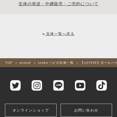
生体の発送・中継販売・ご売約について
生体一覧へ戻る
TOP
animal
snake ヘビの生体一覧
【s07492】ボールパイ
オンラインショップ
お問い合わせ