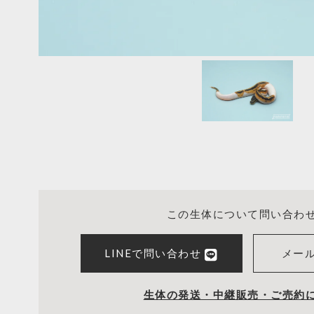
この生体について問い合わ
LINEで問い合わせ
メー
生体の発送・中継販売・ご売約