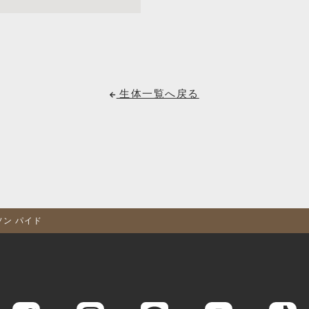
生体一覧へ戻る
ソン パイド