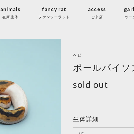
animals
fancy rat
access
gar
在庫生体
ファンシーラット
ご来店
ガー
ヘビ
ボールパイソ
sold out
生体詳細