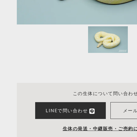
この生体について問い合わ
LINEで問い合わせ
メー
生体の発送・中継販売・ご売約