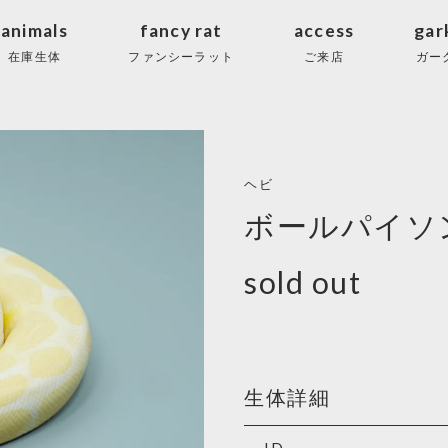
animals
fancy rat
access
gar
在庫生体
ファンシーラット
ご来店
ガー
ヘビ
ボールパイソン
sold out
生体詳細