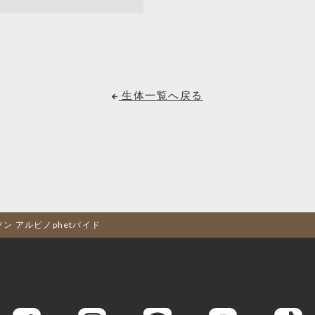
生体一覧へ戻る
ソン アルビノphetパイド