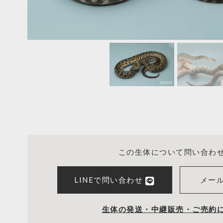
この生体について問い合わ
LINEで問い合わせ
メー
生体の発送・中継販売・ご売約