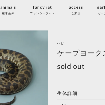
animals
fancy rat
access
gar
在庫生体
ファンシーラット
ご来店
ガー
ヘビ
ケープヨーク
sold out
生体詳細