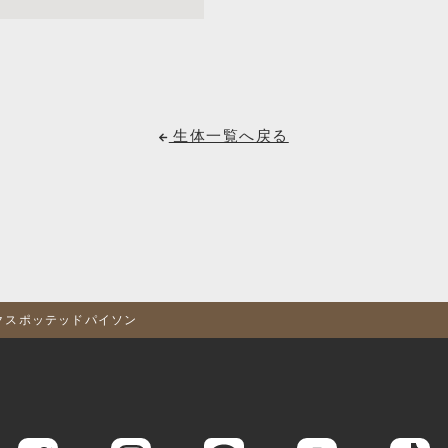
生体一覧へ戻る
ークスポッテッドパイソン