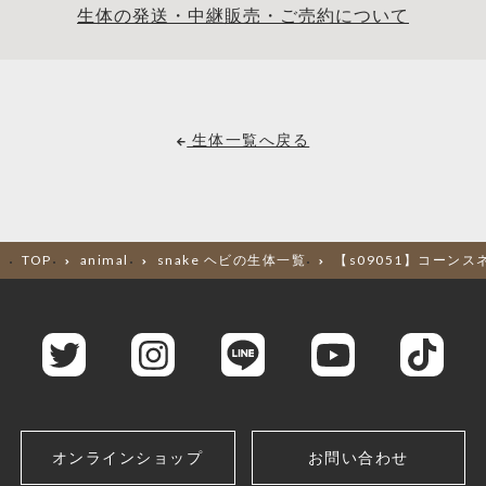
生体の発送・中継販売・ご売約について
生体一覧へ戻る
TOP
animal
snake ヘビの生体一覧
【s09051】コーン
オンラインショップ
お問い合わせ