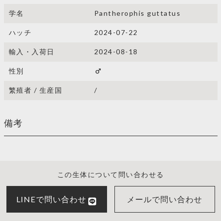
学名
Pantherophis guttatus
ハッチ
2024-07-22
輸入・入荷日
2024-08-18
性別
male
繁殖者 / 生産国
/
備考
この生体について問い合わせる
LINEで問い合わせ
メールで問い合わせ