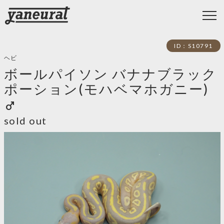
ID：S10791
ヘビ
ボールパイソン バナナブラック
ポーション(モハベマホガニー)
male
sold out