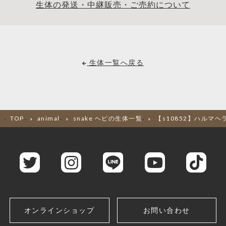
生体の発送・中継販売・ご売約について
生体一覧へ戻る
TOP
animal
snake ヘビの生体一覧
【s10852】ハルマヘ
オンラインショップ
お問い合わせ