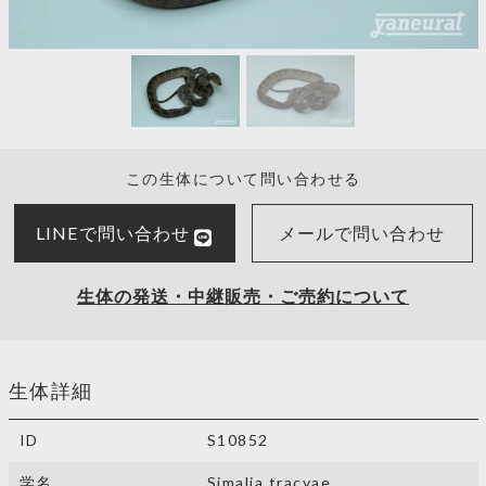
この生体について問い合わせる
LINEで問い合わせ
メールで問い合わせ
生体の発送・中継販売・ご売約について
生体詳細
ID
S10852
学名
Simalia tracyae