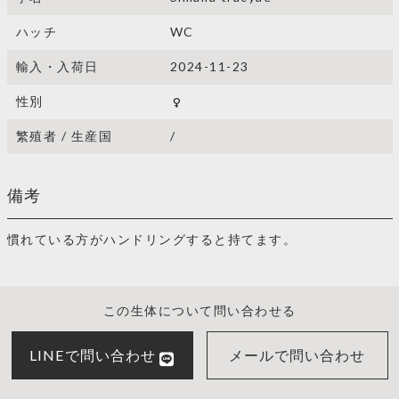
ハッチ
WC
輸入・入荷日
2024-11-23
性別
female
繁殖者 / 生産国
/
備考
慣れている方がハンドリングすると持てます。
この生体について問い合わせる
LINEで問い合わせ
メールで問い合わせ