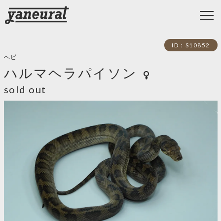
ID：S10852
ヘビ
ハルマヘラパイソン
female
sold out