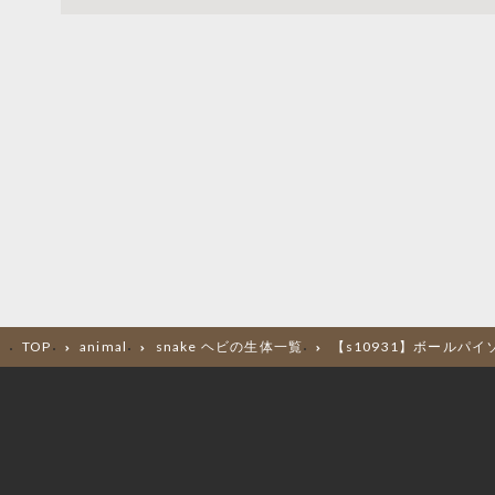
TOP
animal
snake ヘビの生体一覧
【s10931】ボールパイ