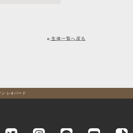
生体一覧へ戻る
ソン レオパード