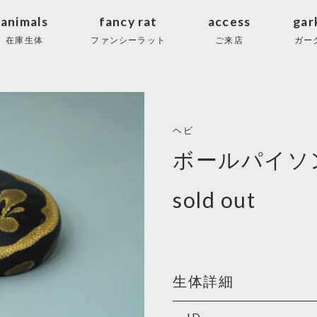
animals
fancy rat
access
gar
在庫生体
ファンシーラット
ご来店
ガー
ヘビ
ボールパイソ
sold out
生体詳細