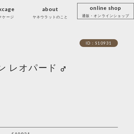
online shop
kcage
about
通販・オンラインショップ
クケージ
ヤネウラットのこと
ID：S10931
ン レオパード
male