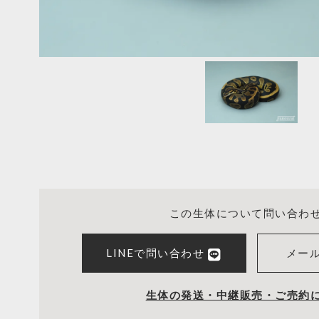
この生体について問い合わ
LINEで問い合わせ
メー
生体の発送・中継販売・ご売約