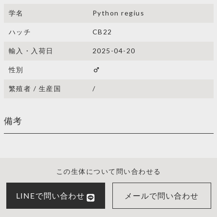
学名
Python regius
ハッチ
CB22
輸入・入荷日
2025-04-20
性別
male
繁殖者 / 生産国
/
備考
この生体について問い合わせる
LINEで問い合わせ
メールで問い合わせ