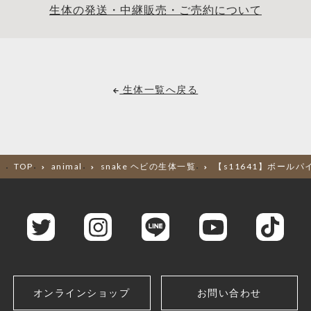
生体の発送・中継販売・ご売約について
生体一覧へ戻る
TOP
animal
snake ヘビの生体一覧
【s11641】ボールパ
オンラインショップ
お問い合わせ