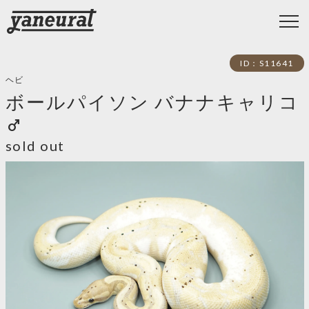
ID：S11641
ヘビ
ボールパイソン バナナキャリコ
male
sold out