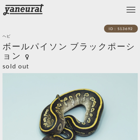
ID：S13692
ヘビ
ボールパイソン ブラックポーシ
ョン
female
sold out