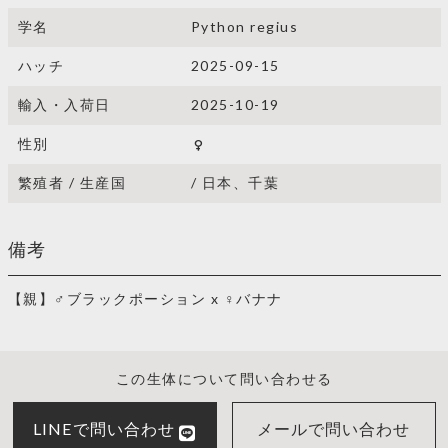
学名
Python regius
ハッチ
2025-09-15
輸入・入荷日
2025-10-19
性別
female
繁殖者 / 生産国
/ 日本、千葉
備考
【親】♂ブラックポーション x ♀バナナ
この生体について問い合わせる
LINEで問い合わせ
メールで問い合わせ