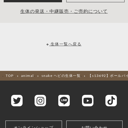
生体の発送・中継販売・ご売約について
生体一覧へ戻る
TOP
animal
snake ヘビの生体一覧
【s13692】ボール
オンラインショップ
お問い合わせ