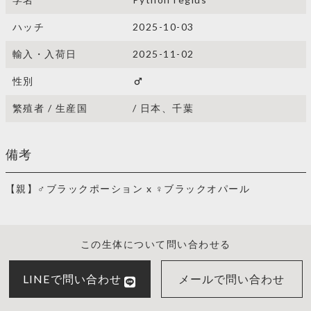
ハッチ
2025-10-03
輸入・入荷日
2025-11-02
性別
male
繁殖者 / 生産国
/ 日本、千葉
備考
【親】♂ブラックポーション x ♀ブラックオパール
この生体について問い合わせる
LINEで問い合わせ
メールで問い合わせ