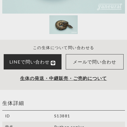
この生体について問い合わせる
LINEで問い合わせ
メールで問い合わせ
生体の発送・中継販売・ご売約について
生体詳細
ID
S13881
学名
Python regius