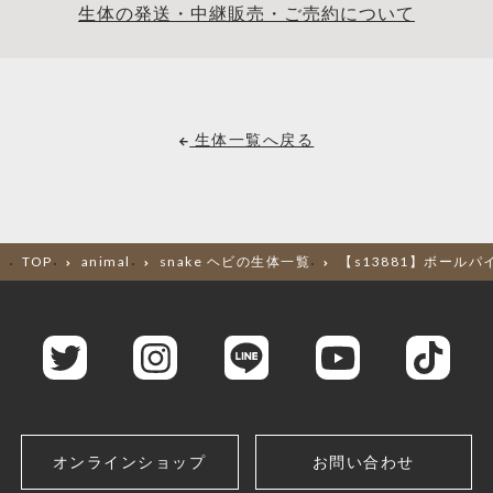
生体の発送・中継販売・ご売約について
生体一覧へ戻る
TOP
animal
snake ヘビの生体一覧
【s13881】ボールパ
オンラインショップ
お問い合わせ