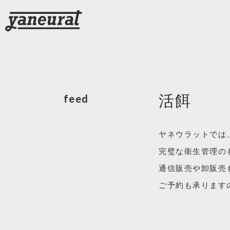
活餌
feed
ヤネウラットでは
完璧な衛生管理の
通信販売や卸販売
ご予約も承ります