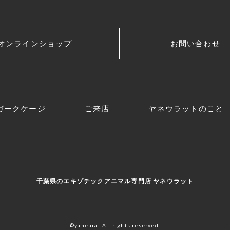
オンラインショップ
お問い合わせ
ガークケージ
ご来店
ヤネウラットのこと
千葉県のエキゾチックアニマル専門店 ヤネウラット
©yaneurat All rights reserved.