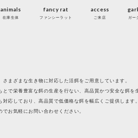
animals
fancy rat
access
gar
在庫生体
ファンシーラット
ご来店
ガー
、さまざまな生き物に対応した活餌をご用意しています。
もとで栄養豊富な餌の生産を行ない、高品質かつ安全な餌を
も対応しており、高品質で低価格な餌を幅広くご提供します
のでお気軽にお問い合わせください。