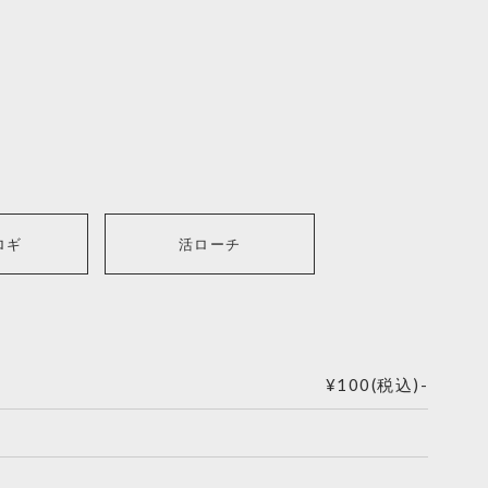
ロギ
活ローチ
¥100(税込)-