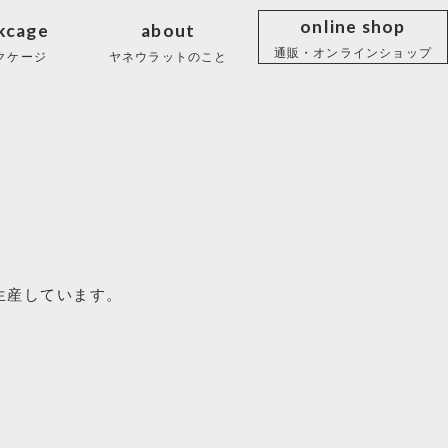
online shop
kcage
about
通販・オンラインショップ
クケージ
ヤネウラットのこと
生産しています。
。